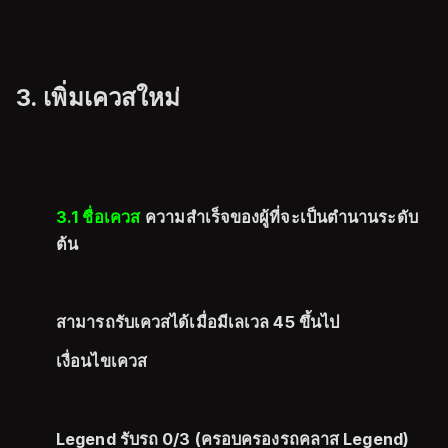
3. เพิ่มเควสใหม่
3.1 ชื่อเควส
ความสำเร็จของผู้ที่จะเป็นตำนานระดับ
ต้น
สามารถรับเควสได้เมื่อมีเลเวล 45 ขึ้นไป
เงื่อนไขเควส
Legend รับรถ 0/3 (ครอบครองรถคลาส Legend)