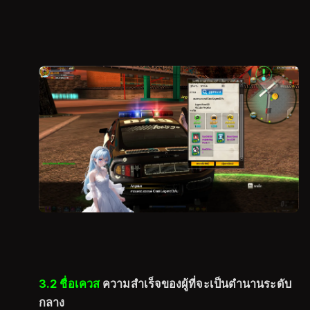
3.2 ชื่อเควส
ความสำเร็จของผู้ที่จะเป็นตำนานระดับ
กลาง