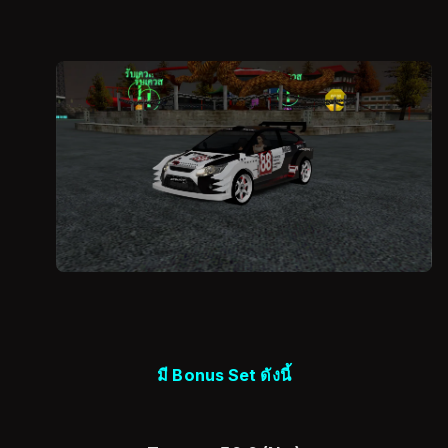
มี Bonus Set ดังนี้