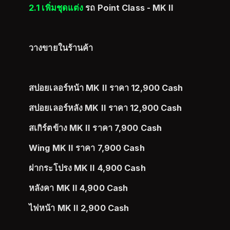
2.1 เพิ่มชุดแต่ง
รถ Point Class - MK II
วางขายในร้านค้า
สปอยเลอร์หน้า MK II ราคา 12,900 Cash
สปอยเลอร์หลัง MK II ราคา 12,900 Cash
สเกิร์ตข้าง MK II ราคา 7,900 Cash
Wing MK II ราคา 7,900 Cash
ฝากระโปรง MK II 4,900 Cash
หลังคา MK II 4,900 Cash
ไฟหน้า MK II 2,900 Cash