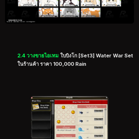
2.4 วางขายไอเทม
ใบบิงโก [Set3] Water War Set
ในร้านค้า ราคา 100,000 Rain