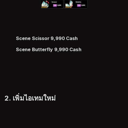
Scene Scissor 9,990 Cash
Scene Butterfly 9,990 Cash
2. เพิ่มไอเทมใหม่