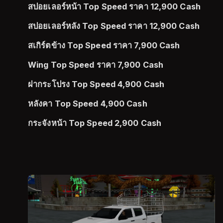
สปอยเลอร์หน้า Top Speed ราคา 12,900 Cash
สปอยเลอร์หลัง Top Speed ราคา 12,900 Cash
สเกิร์ตข้าง Top Speed ราคา 7,900 Cash
Wing Top Speed ราคา 7,900 Cash
ฝากระโปรง Top Speed 4,900 Cash
หลังคา Top Speed 4,900 Cash
กระจังหน้า Top Speed 2,900 Cash