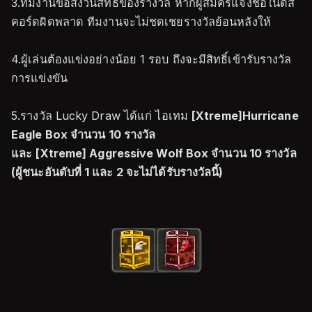
3.ทีมงานขอสงวนสิทธิ์ของรางวัล หากผู้สมัครแจ้งชื่อในดิส
คอร์ดผิดพลาด ทีมงานจะไม่ชดเชยรางวัลย้อนหลังให้
4.ผู้เล่นต้องแข่งอย่างน้อย 1 รอบ ถึงจะมีสิทธิ์เข้ารับรางวัล
การแข่งขัน
5.รางวัล Lucky Draw ได้แก่ ไอเทม
[Xtreme]Hurricane
Eagle Box จำนวน 10 รางวัล
และ
[Xtreme] Aggressive Wolf Box จำนวน 10 รางวัล
(ผู้ชนะอันดับที่ 1 และ 2 จะไม่ได้รับรางวัลนี้)